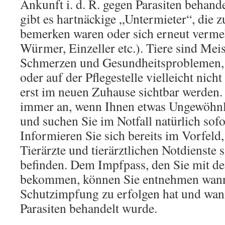
Ankunft i. d. R. gegen Parasiten behan
gibt es hartnäckige „Untermieter“, die z
bemerken waren oder sich erneut verm
Würmer, Einzeller etc.). Tiere sind Mei
Schmerzen und Gesundheitsproblemen, 
oder auf der Pflegestelle vielleicht nic
erst im neuen Zuhause sichtbar werden. 
immer an, wenn Ihnen etwas Ungewöhnli
und suchen Sie im Notfall natürlich sofo
Informieren Sie sich bereits im Vorfel
Tierärzte und tierärztlichen Notdienste 
befinden. Dem Impfpass, den Sie mit de
bekommen, können Sie entnehmen wann
Schutzimpfung zu erfolgen hat und wann
Parasiten behandelt wurde.