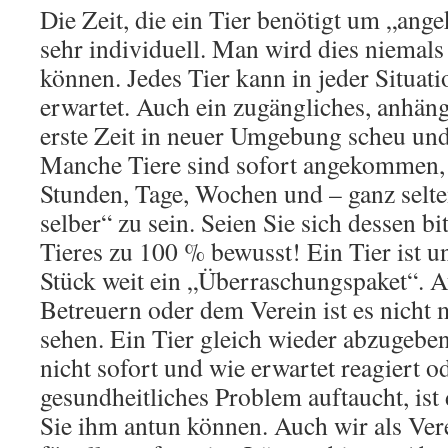
Die Zeit, die ein Tier benötigt um „ang
sehr individuell. Man wird dies niemal
können. Jedes Tier kann in jeder Situati
erwartet. Auch ein zugängliches, anhäng
erste Zeit in neuer Umgebung scheu und
Manche Tiere sind sofort angekommen,
Stunden, Tage, Wochen und – ganz selt
selber“ zu sein. Seien Sie sich dessen b
Tieres zu 100 % bewusst! Ein Tier ist u
Stück weit ein „Überraschungspaket“. 
Betreuern oder dem Verein ist es nicht 
sehen. Ein Tier gleich wieder abzugeben
nicht sofort und wie erwartet reagiert o
gesundheitliches Problem auftaucht, ist
Sie ihm antun können. Auch wir als Ver