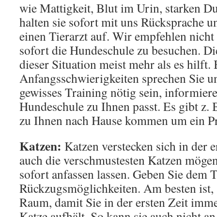
wie Mattigkeit, Blut im Urin, starken Du
halten sie sofort mit uns Rücksprache 
einen Tierarzt auf. Wir empfehlen nich
sofort die Hundeschule zu besuchen. Di
dieser Situation meist mehr als es hilft. 
Anfangsschwierigkeiten sprechen Sie uns
gewisses Training nötig sein, informiere
Hundeschule zu Ihnen passt. Es gibt z. B
zu Ihnen nach Hause kommen um ein Pr
Katzen:
Katzen verstecken sich in der e
auch die verschmustesten Katzen mögen s
sofort anfassen lassen. Geben Sie dem T
Rückzugsmöglichkeiten. Am besten ist,
Raum, damit Sie in der ersten Zeit imme
Katze aufhält. So kann sie auch nicht a