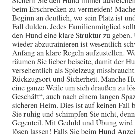
Sichern Sie den Hund immer ausreiche
beim Erschrecken zu vermeiden! Mach
Beginn an deutlich, wo sein Platz ist un
Fall dulden. Jedes Familienmitglied soll
den Hund eine klare Struktur zu geben.
wieder abzutrainieren ist wesentlich sch
Anfang an klare Regeln aufzustellen. W
räumen Sie lieber beiseite, damit der Hu
versehentlich als Spielzeug missbrauch
Rückzugsort und Sicherheit. Manche H
eine ganze Weile um sich draußen zu lös
Geschäft“, auch nach einem langen Spaz
sicheren Heim. Dies ist auf keinen Fall 
Sie ruhig und schimpfen Sie nicht, denn
Gegenteil. Mit Geduld und Übung wird 
lösen lassen! Falls Sie beim Hund Anze