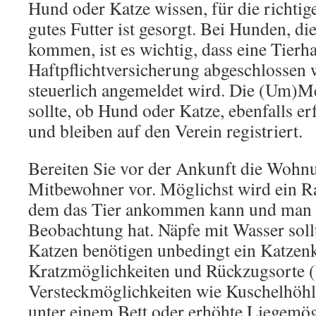
Hund oder Katze wissen, für die richtig
gutes Futter ist gesorgt. Bei Hunden, d
kommen, ist es wichtig, dass eine Tierha
Haftpflichtversicherung abgeschlossen 
steuerlich angemeldet wird. Die (Um)
sollte, ob Hund oder Katze, ebenfalls erf
und bleiben auf den Verein registriert.
Bereiten Sie vor der Ankunft die Wohn
Mitbewohner vor. Möglichst wird ein R
dem das Tier ankommen kann und man e
Beobachtung hat. Näpfe mit Wasser sollte
Katzen benötigen unbedingt ein Katzenk
Kratzmöglichkeiten und Rückzugsorte (b
Versteckmöglichkeiten wie Kuschelhöhle
unter einem Bett oder erhöhte Liegemög