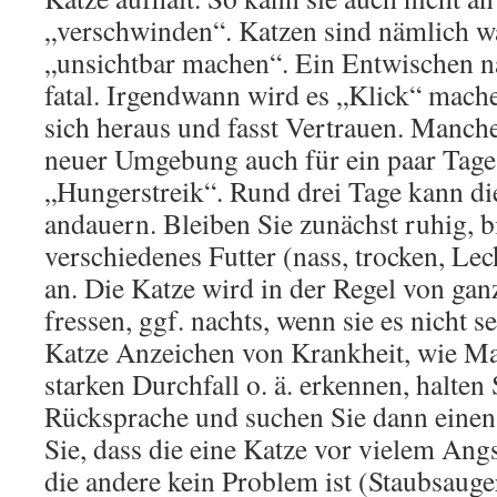
„verschwinden“. Katzen sind nämlich w
„unsichtbar machen“. Ein Entwischen 
fatal. Irgendwann wird es „Klick“ mache
sich heraus und fasst Vertrauen. Manch
neuer Umgebung auch für ein paar Tage
„Hungerstreik“. Rund drei Tage kann di
andauern. Bleiben Sie zunächst ruhig, b
verschiedenes Futter (nass, trocken, Le
an. Die Katze wird in der Regel von gan
fressen, ggf. nachts, wenn sie es nicht se
Katze Anzeichen von Krankheit, wie Mat
starken Durchfall o. ä. erkennen, halten 
Rücksprache und suchen Sie dann einen 
Sie, dass die eine Katze vor vielem Ang
die andere kein Problem ist (Staubsauge