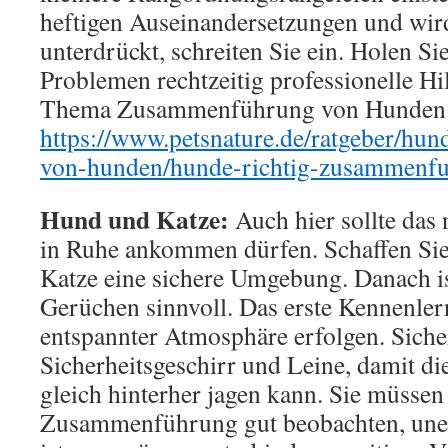
heftigen Auseinandersetzungen und wir
unterdrückt, schreiten Sie ein. Holen Si
Problemen rechtzeitig professionelle H
Thema Zusammenführung von Hunden fin
https://www.petsnature.de/ratgeber/hun
von-hunden/hunde-richtig-zusammenf
Hund und Katze:
Auch hier sollte das 
in Ruhe ankommen dürfen. Schaffen Sie
Katze eine sichere Umgebung. Danach i
Gerüchen sinnvoll. Das erste Kennenlern
entspannter Atmosphäre erfolgen. Sich
Sicherheitsgeschirr und Leine, damit di
gleich hinterher jagen kann. Sie müssen
Zusammenführung gut beobachten, une