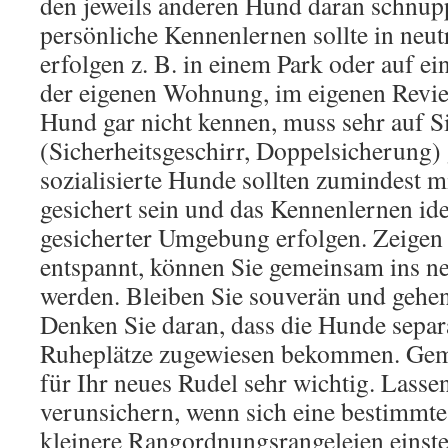
den jeweils anderen Hund daran schnupp
persönliche Kennenlernen sollte in neu
erfolgen z. B. in einem Park oder auf ei
der eigenen Wohnung, im eigenen Revie
Hund gar nicht kennen, muss sehr auf S
(Sicherheitsgeschirr, Doppelsicherung)
sozialisierte Hunde sollten zumindest m
gesichert sein und das Kennenlernen ide
gesicherter Umgebung erfolgen. Zeigen
entspannt, können Sie gemeinsam ins n
werden. Bleiben Sie souverän und gehen
Denken Sie daran, dass die Hunde separ
Ruheplätze zugewiesen bekommen. Geme
für Ihr neues Rudel sehr wichtig. Lassen
verunsichern, wenn sich eine bestimmt
kleinere Rangordnungsrangeleien einste