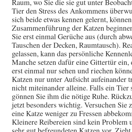
Raum, wo Sie die sie gut unter Beobach
Tier den Stress des Ankommens überwu
sich beide etwas kennen gelernt, können
Zusammenführung der Katzen beginnen
Sie erst einmal Gerüche aus (durch abw
Tauschen der Decken, Raumtausch). Rea
gelassen, kann das persönliche Kennenl
Manche setzen dafür eine Gittertür ein, 
erst einmal nur sehen und riechen könne
Katzen nur unter Aufsicht aufeinander t
nicht miteinander alleine. Falls ein Tier 
gönnen Sie ihm die nötige Ruhe. Rückz
jetzt besonders wichtig. Versuchen Sie 
eine Katze weniger zu Fressen abbekomm
Kleinere Reibereien sind kein Problem
sehr gut befreundeten Katzen vor. Zieht