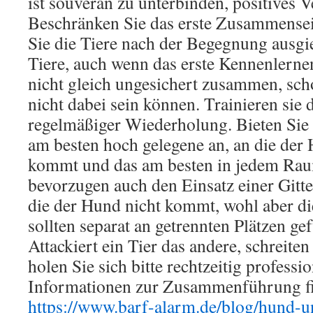
ist souverän zu unterbinden, positives V
Beschränken Sie das erste Zusammensein
Sie die Tiere nach der Begegnung ausgie
Tiere, auch wenn das erste Kennenlernen
nicht gleich ungesichert zusammen, sch
nicht dabei sein können. Trainieren si
regelmäßiger Wiederholung. Bieten Sie
am besten hoch gelegene an, an die der
kommt und das am besten in jedem Ra
bevorzugen auch den Einsatz einer Gitte
die der Hund nicht kommt, wohl aber di
sollten separat an getrennten Plätzen ge
Attackiert ein Tier das andere, schreite
holen Sie sich bitte rechtzeitig professio
Informationen zur Zusammenführung fin
https://www.barf-alarm.de/blog/hund-u