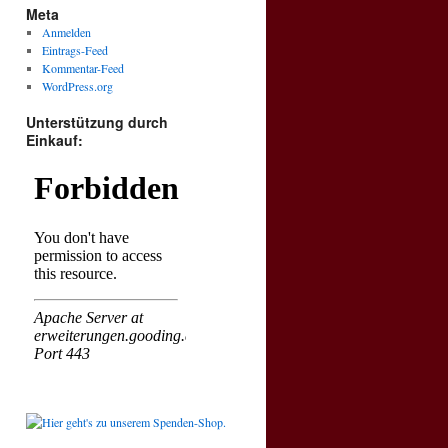
Meta
Anmelden
Eintrags-Feed
Kommentar-Feed
WordPress.org
Unterstützung durch
Einkauf: