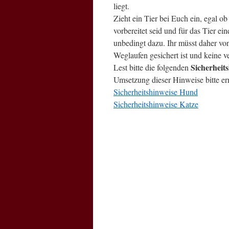
liegt.
Zieht ein Tier bei Euch ein, egal ob 
vorbereitet seid und für das Tier ei
unbedingt dazu. Ihr müsst daher von
Weglaufen gesichert ist und keine v
Sicherheit
Lest bitte die folgenden
Umsetzung dieser Hinweise bitte er
Sicherheitshinweise Hund
Sicherheitshinweise Katze