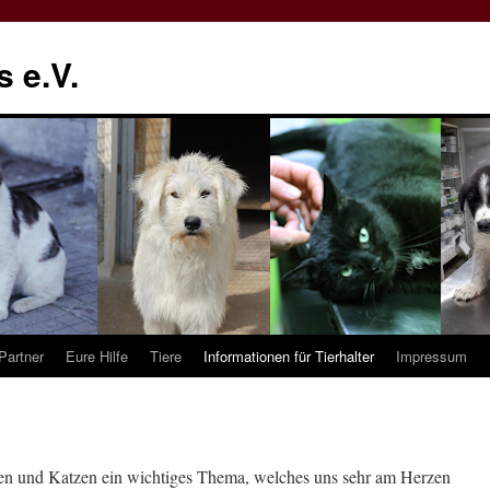
 e.V.
Partner
Eure Hilfe
Tiere
Informationen für Tierhalter
Impressum
en und Katzen ein wichtiges Thema, welches uns sehr am Herzen