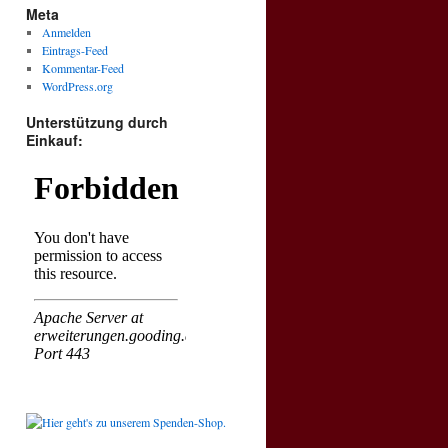
Meta
Anmelden
Eintrags-Feed
Kommentar-Feed
WordPress.org
Unterstützung durch
Einkauf: