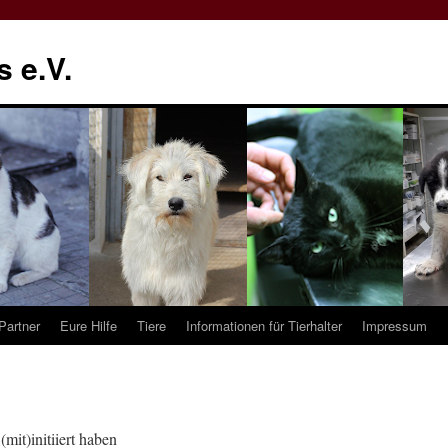
 e.V.
Partner
Eure Hilfe
Tiere
Informationen für Tierhalter
Impressum
(mit)initiiert haben